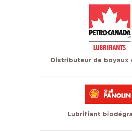
Distributeur de boyaux 
Lubrifiant biodégr