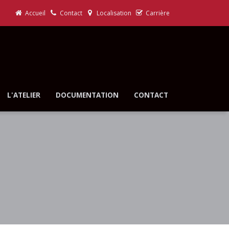
Accueil
Contact
Localisation
Carrière
L'ATELIER
DOCUMENTATION
CONTACT