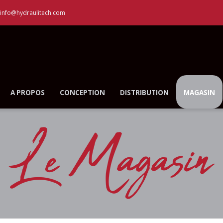
info@hydraulitech.com
A PROPOS
CONCEPTION
DISTRIBUTION
MAGASIN