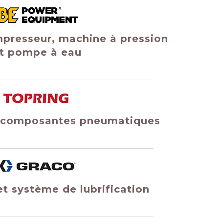
mpresseur, machine à pression
t pompe à eau
t composantes pneumatiques
t système de lubrification