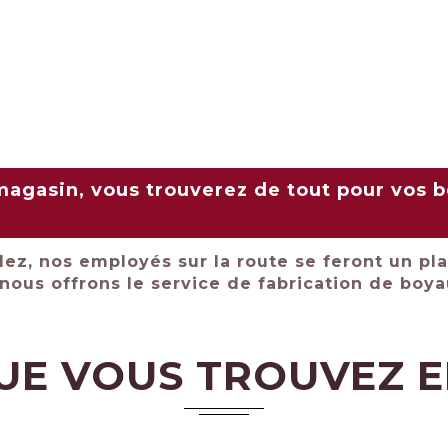
agasin, vous trouverez de tout pour vos b
ez, nos employés sur la route se feront un plai
, nous offrons le service de fabrication de boy
QUE VOUS TROUVEZ 