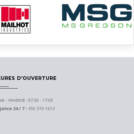
EURES D'OUVERTURE
di - Vendredi : 07:30 - 17:00
gence 24 / 7 :
450 373-1613