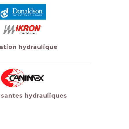
ration hydraulique
antes hydrauliques