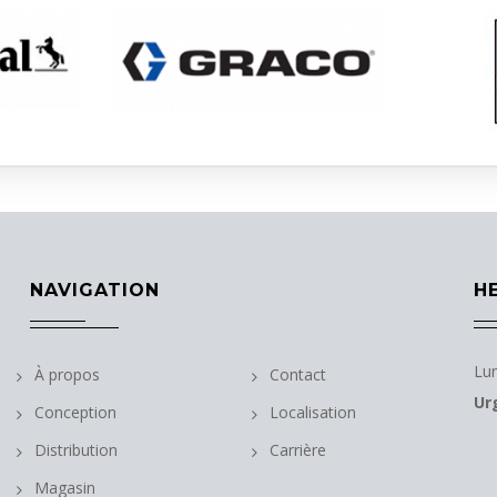
NAVIGATION
H
Lun
À propos
Contact
Ur
Conception
Localisation
Distribution
Carrière
Magasin