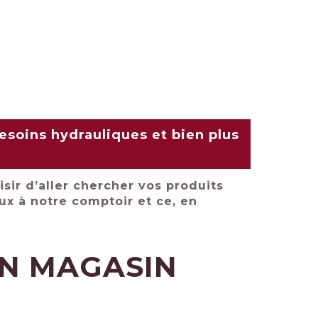
esoins hydrauliques et bien plus
sir d’aller chercher vos produits
aux à notre comptoir et ce, en
EN MAGASIN