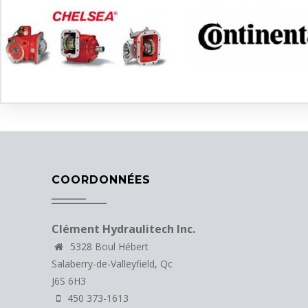
COORDONNÉES
Clément Hydraulitech Inc.
5328 Boul Hébert
Salaberry-de-Valleyfield, Qc
J6S 6H3
450 373-1613