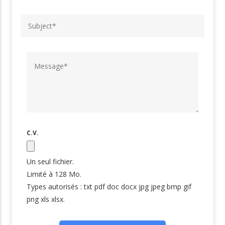
C.V.
Un seul fichier.
Limité à 128 Mo.
Types autorisés : txt pdf doc docx jpg jpeg bmp gif
png xls xlsx.